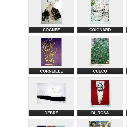
COGNEE
COIGNARD
CORNEILLE
CUECO
DEBRE
Di_ROSA