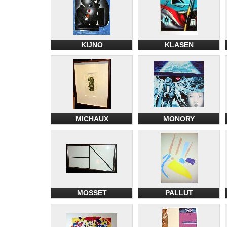
KIJNO
KLASEN
MICHAUX
MONORY
MOSSET
PALLUT