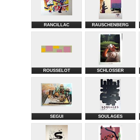
RANCILLAC
RAUSCHENBERG
ROUSSELOT
SCHLOSSER
SEGUI
SOULAGES